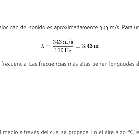
.
a velocidad del sonido es aproximadamente 343 m/s. Para u
a frecuencia. Las frecuencias más altas tienen longitudes
 medio a través del cual se propaga. En el aire a 20 °C