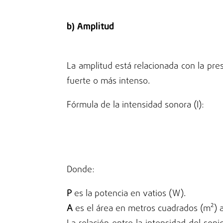
b) Amplitud
La amplitud está relacionada con la pr
fuerte o más intenso.
Fórmula de la intensidad sonora (I):
Donde:
P
es la potencia en vatios (W).
A
es el área en metros cuadrados (m²) a 