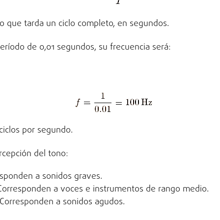
po que tarda un ciclo completo, en segundos.
período de 0,01 segundos, su frecuencia será:
ciclos por segundo.
rcepción del tono:
esponden a sonidos graves.
Corresponden a voces e instrumentos de rango medio.
 Corresponden a sonidos agudos.