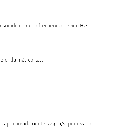
n sonido con una frecuencia de 100 Hz:
 de onda más cortas.
, es aproximadamente 343 m/s, pero varía