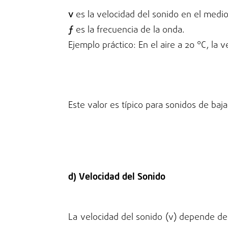
v
es la velocidad del sonido en el medio
ƒ
es la frecuencia de la onda.
Ejemplo práctico: En el aire a 20 °C, l
Este valor es típico para sonidos de baj
d) Velocidad del Sonido
La velocidad del sonido (v) depende del