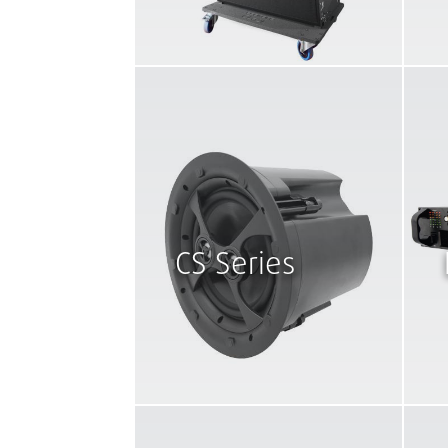
CS Series