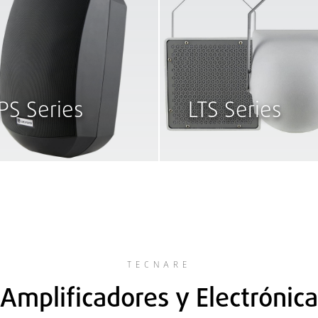
PS Series
LTS Series
TECNARE
Amplificadores y Electrónica