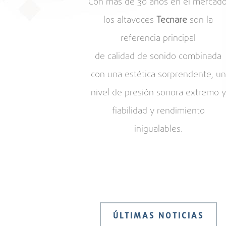
Con más de 30 años en el mercado
los altavoces
Tecnare
son la
referencia principal
de calidad de sonido combinada
con una estética sorprendente, un
nivel de presión sonora extremo y
fiabilidad y rendimiento
inigualables.
ÚLTIMAS NOTICIAS