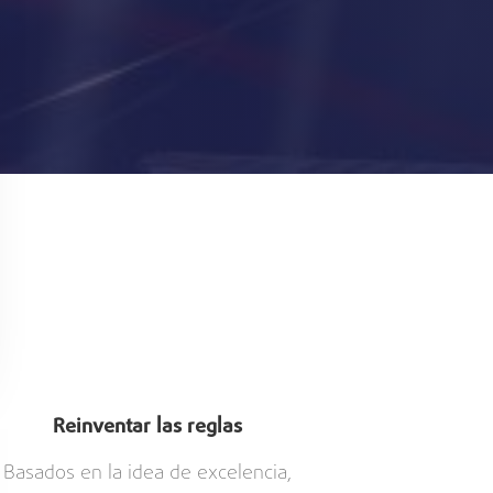
Reinventar las reglas
Basados en la idea de excelencia,