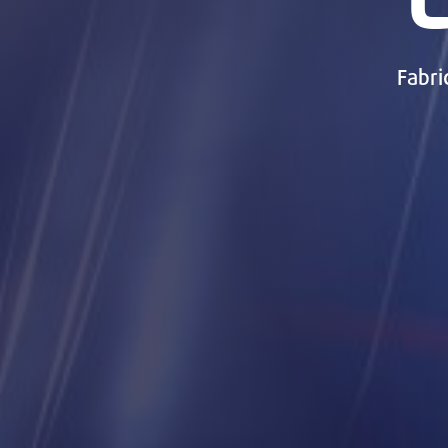
Fabri