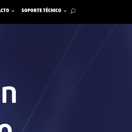
ACTO
SOPORTE TÉCNICO
en
o