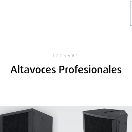
TECNARE
Altavoces Profesionales