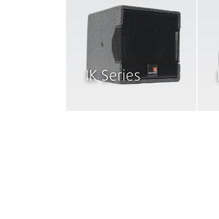
IK Series