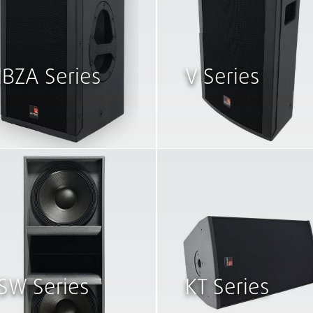
IBZA Series
V Series
SW Series
KT Series