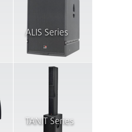
ALIS Series
TANIT Series