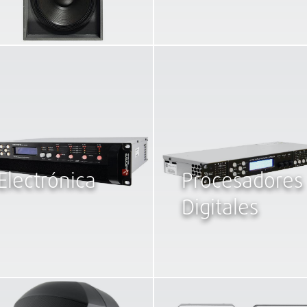
Electrónica
Procesadores
Digitales