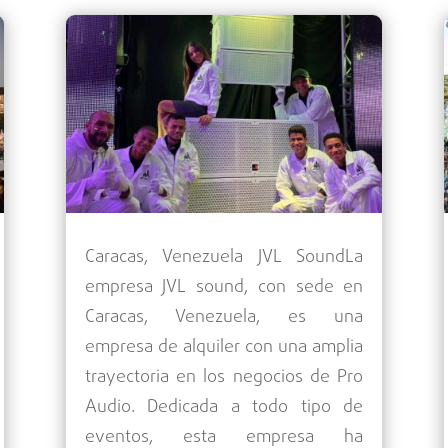
Caracas, Venezuela JVL SoundLa
empresa JVL sound, con sede en
Caracas, Venezuela, es una
empresa de alquiler con una amplia
trayectoria en los negocios de Pro
Audio. Dedicada a todo tipo de
eventos, esta empresa ha