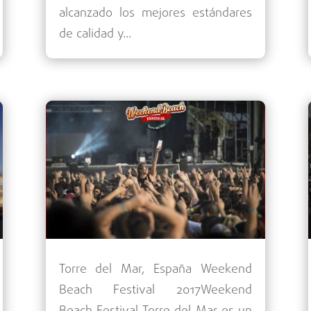
alcanzado los mejores estándares
de calidad y...
Torre del Mar, España Weekend
Beach Festival 2017Weekend