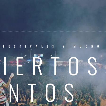
 FESTIVALES Y MUCHO
IERTOS
ENTOS