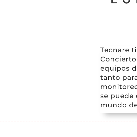
Tecnare t
Concierto
equipos d
tanto para
monitoreo
se puede 
mundo de 