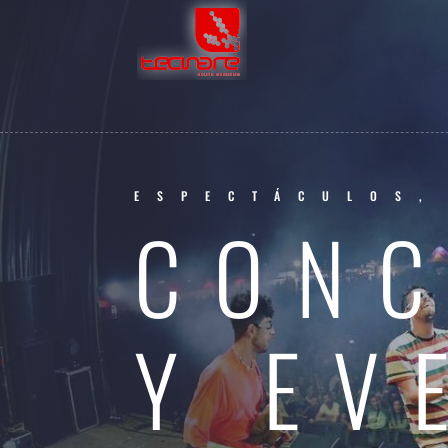
ESPECTÁCULOS,
CONC
Y EV