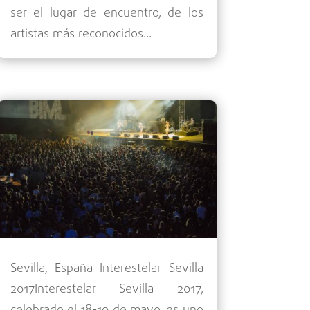
ser el lugar de encuentro, de los
artistas más reconocidos...
Sevilla, España Interestelar Sevilla
2017Interestelar Sevilla 2017,