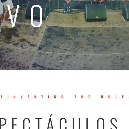
IVO
REINVENTING THE RULE
PECTÁCULOS