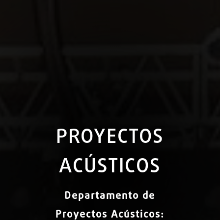
PROYECTOS
ACÚSTICOS
Departamento de
Proyectos Acústicos: