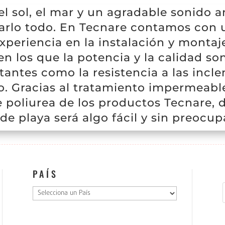
 el sol, el mar y un agradable sonido 
zarlo todo. En Tecnare contamos con 
experiencia en la instalación y montaj
en los que la potencia y la calidad so
tantes como la resistencia a las incl
o. Gracias al tratamiento impermeable
 poliurea de los productos Tecnare, d
de playa será algo fácil y sin preocup
PAÍS