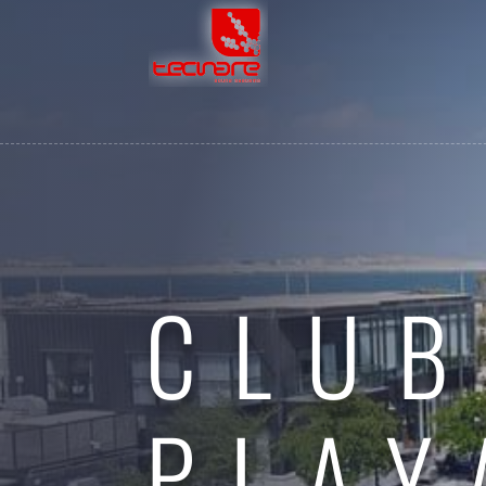
CLUB
PLAY