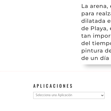
La arena,
para real
dilatada 
de Playa, 
tan impor
del tiemp
pintura de
de un día 
APLICACIONES