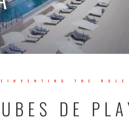
REINVENTING THE RULE
LUBES DE PLA