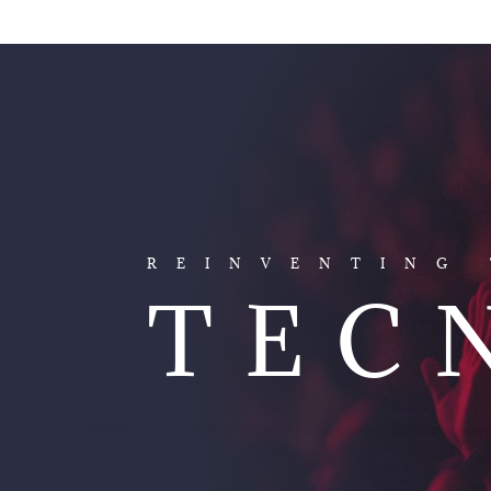
REINVENTING
TEC