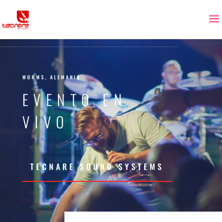
WORMS, ALEMANIA
EVENTO EN
VIVO
TECNARE SOUND SYSTEMS