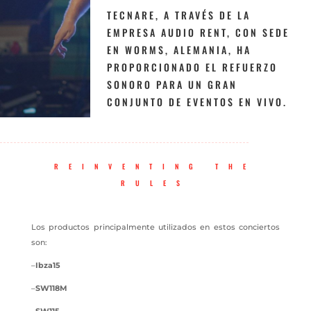
TECNARE, A TRAVÉS DE LA
EMPRESA AUDIO RENT, CON SEDE
EN WORMS, ALEMANIA, HA
PROPORCIONADO EL REFUERZO
SONORO PARA UN GRAN
CONJUNTO DE EVENTOS EN VIVO.
REINVENTING THE
RULES
Los productos principalmente utilizados en estos conciertos
son:
–
Ibza15
–
SW118M