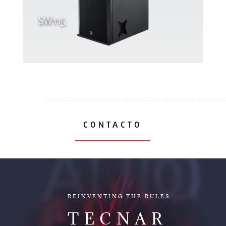
SW115
CONTACTO
AUDIO
REINVENTING THE RULES
TECNAR