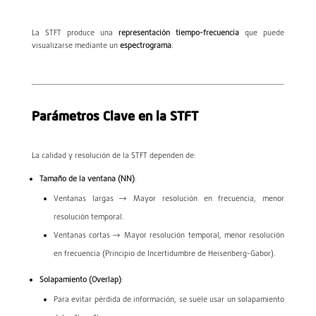
La STFT produce una
representación tiempo-frecuencia
que puede
visualizarse mediante un
espectrograma
.
Parámetros Clave en la STFT
La calidad y resolución de la STFT dependen de:
Tamaño de la ventana (
N
N
)
:
Ventanas largas → Mayor resolución en frecuencia, menor
resolución temporal.
Ventanas cortas → Mayor resolución temporal, menor resolución
en frecuencia (Principio de Incertidumbre de Heisenberg-Gabor).
Solapamiento (Overlap)
:
Para evitar pérdida de información, se suele usar un solapamiento