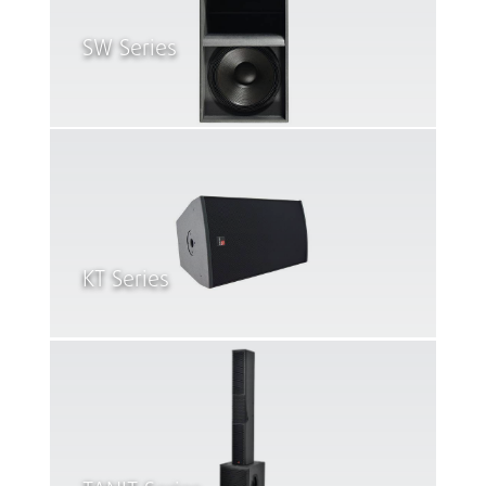
SW Series
KT Series