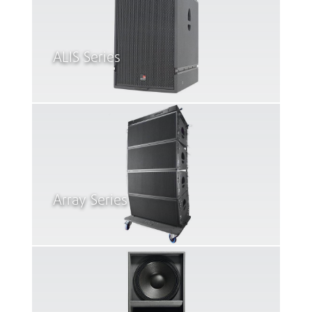
ALIS Series
Array Series