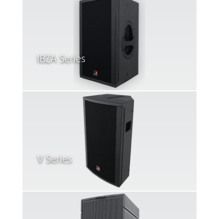
IBZA Series
V Series