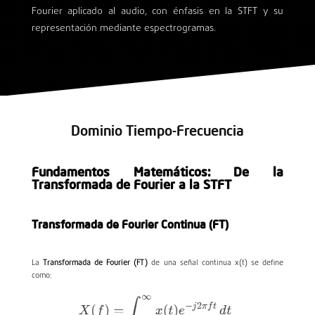
Fourier aplicado al audio, con énfasis en la STFT y su
representación mediante espectrogramas.
Dominio Tiempo-Frecuencia
Fundamentos Matemáticos: De la
Transformada de Fourier a la STFT
Transformada de Fourier Continua (FT)
La
Transformada de Fourier (FT)
de una señal continua
x(t)
se define
como: