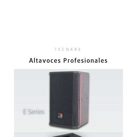
TECNARE
Altavoces Profesionales
E Series