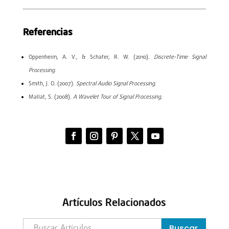
Referencias
Oppenheim, A. V., & Schafer, R. W. (2010).
Discrete-Time Signal
Processing
.
Smith, J. O. (2007).
Spectral Audio Signal Processing
.
Mallat, S. (2008).
A Wavelet Tour of Signal Processing
.
Artículos Relacionados
Buscar