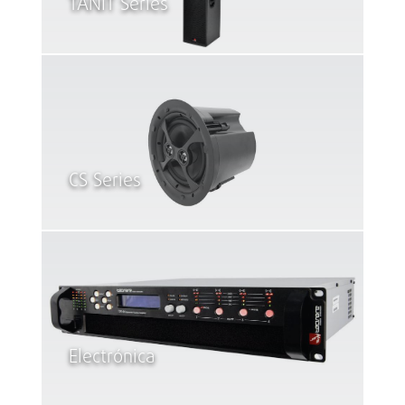
TANIT Series
CS Series
Electrónica