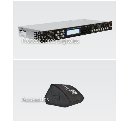
Procesadores Digitales
Accesorios