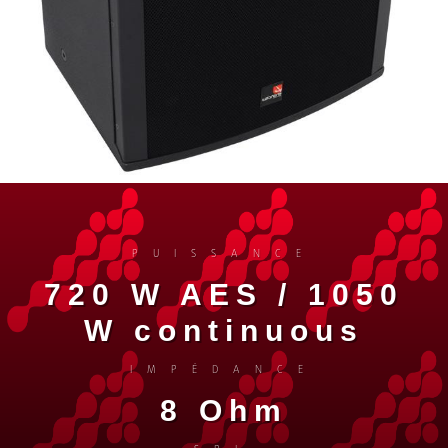
PUISSANCE
720 W AES / 1050
W continuous
IMPÉDANCE
8 Ohm