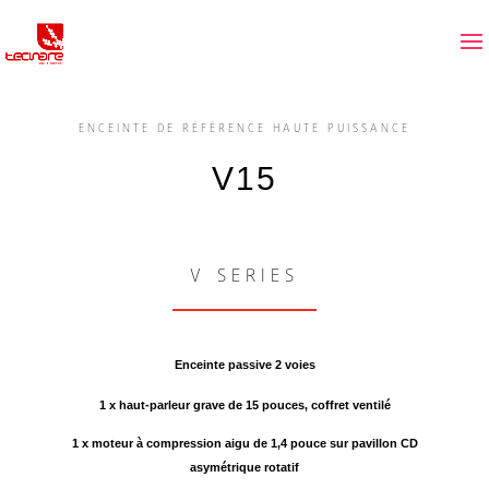
ENCEINTE DE RÉFÉRENCE HAUTE PUISSANCE
V15
V SERIES
Enceinte passive 2 voies
1 x haut-parleur grave de 15 pouces, coffret ventilé
1 x moteur à compression aigu de 1,4 pouce sur pavillon CD
asymétrique rotatif