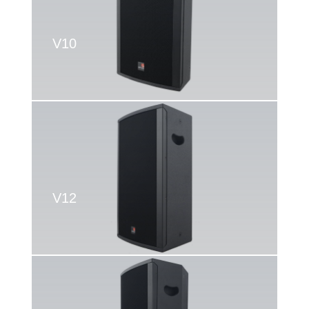
V10
V12