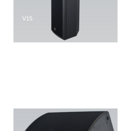
V15
V10