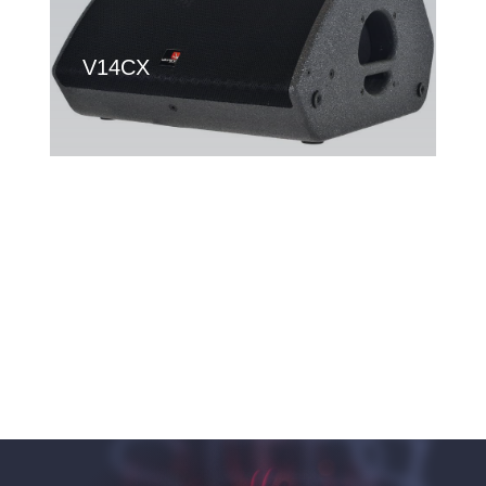
V14CX
V15
V SERIES