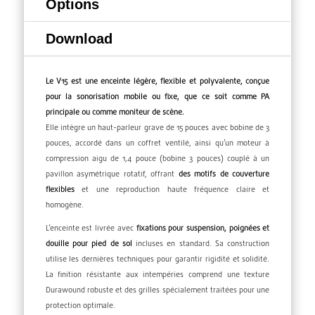
Options
Download
Le V15 est une enceinte légère, flexible et polyvalente, conçue
pour la sonorisation mobile ou fixe, que ce soit comme PA
principale ou comme moniteur de scène.
Elle intègre un haut-parleur grave de 15 pouces avec bobine de 3
pouces, accordé dans un coffret ventilé, ainsi qu’un moteur à
compression aigu de 1,4 pouce (bobine 3 pouces) couplé à un
pavillon asymétrique rotatif, offrant
des motifs de couverture
flexibles
et une reproduction haute fréquence claire et
homogène.
L’enceinte est livrée avec
fixations pour suspension, poignées et
douille pour pied de sol
incluses en standard. Sa construction
utilise les dernières techniques pour garantir rigidité et solidité.
La finition résistante aux intempéries comprend une texture
Durawound robuste et des grilles spécialement traitées pour une
protection optimale.