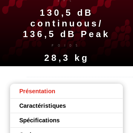
SPL
130,5 dB
continuous/
136,5 dB Peak
POIDS
28,3 kg
Présentation
Caractéristiques
Spécifications