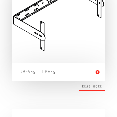
TUB-V15 + LPV15
READ MORE