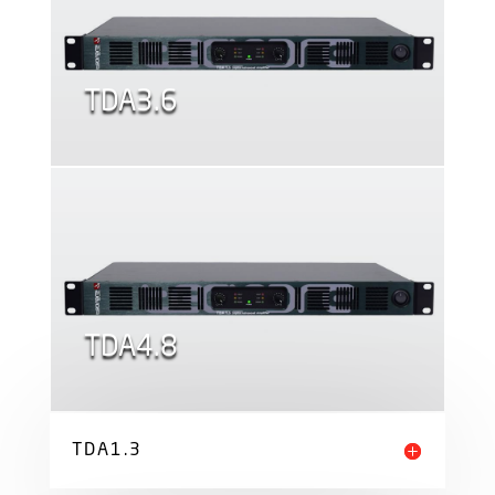
TDA3.6
TDA4.8
TDA1.3