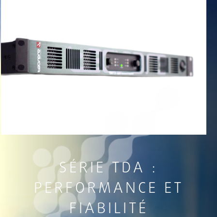
SÉRIE TDA :
PERFORMANCE ET
FIABILITÉ