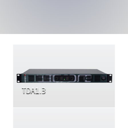
TDA1.3