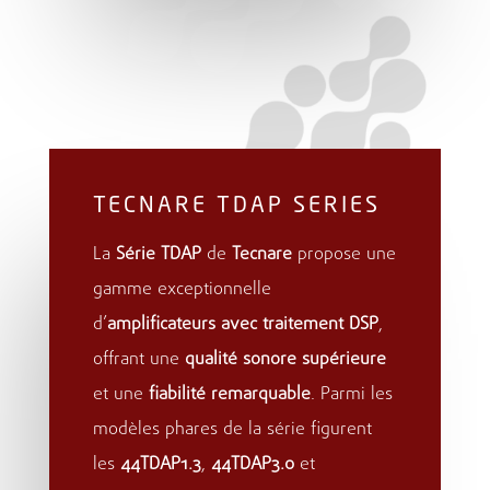
TECNARE TDAP SERIES
La
Série TDAP
de
Tecnare
propose une
gamme exceptionnelle
d’
amplificateurs avec traitement DSP
,
offrant une
qualité sonore supérieure
et une
fiabilité remarquable
. Parmi les
modèles phares de la série figurent
les
44TDAP1.3
,
44TDAP3.0
et