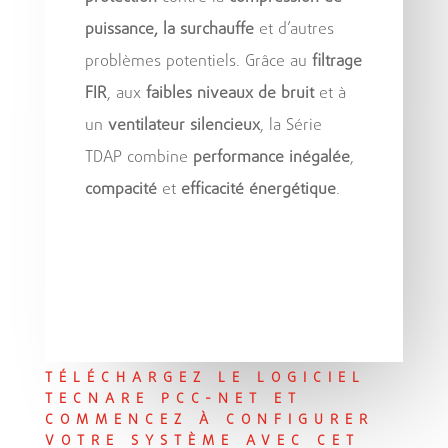
puissance, la surchauffe
et d’autres
problèmes potentiels. Grâce au
filtrage
FIR
, aux
faibles niveaux de bruit
et à
un
ventilateur silencieux
, la Série
TDAP combine
performance inégalée
,
compacité
et
efficacité énergétique
.
TÉLÉCHARGEZ LE LOGICIEL
TECNARE PCC-NET ET
COMMENCEZ À CONFIGURER
VOTRE SYSTÈME AVEC CET