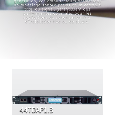
génération, ces amplificateurs permettent
un modelage sonore précis et un contrôle
total du signal, garantissant des
performances optimales pour les
applications de sonorisation live,
d’installation fixe ou de studio.
44TDAP1.3