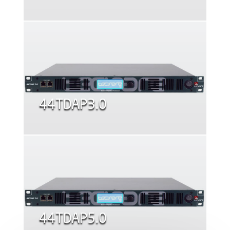
44TDAP3.0
44TDAP5.0