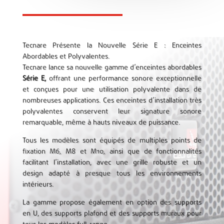
Tecnare Présente la Nouvelle Série E : Enceintes
Abordables et Polyvalentes.
Tecnare lance sa nouvelle gamme d’enceintes abordables
Série E,
offrant une performance sonore exceptionnelle
et conçues pour une utilisation polyvalente dans de
nombreuses applications. Ces enceintes d’installation très
polyvalentes conservent leur signature sonore
remarquable, même à hauts niveaux de puissance.
Tous les modèles sont équipés de multiples points de
fixation M6, M8 et M10, ainsi que de fonctionnalités
facilitant l’installation, avec une grille robuste et un
design adapté à presque tous les environnements
intérieurs.
La gamme propose également en option des supports
en U, des supports plafond et des supports muraux pour