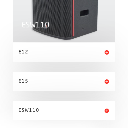
ESW110
E12
E15
ESW110