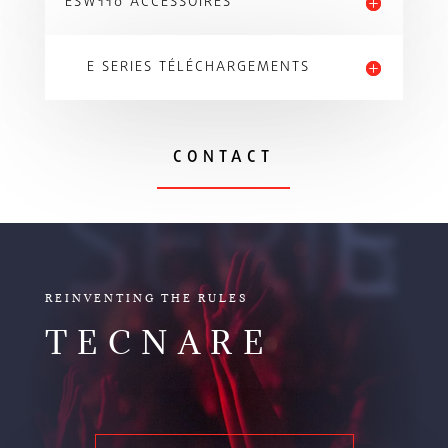
ESW110 ACCESSOIRES
E SERIES TÉLÉCHARGEMENTS
CONTACT
E SERIES
REINVENTING THE RULES
TECNARE