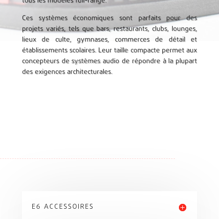
tous les modèles full-range.
Ces systèmes économiques sont parfaits pour des
projets variés, tels que bars, restaurants, clubs, lounges,
lieux de culte, gymnases, commerces de détail et
établissements scolaires. Leur taille compacte permet aux
concepteurs de systèmes audio de répondre à la plupart
des exigences architecturales.
E6 ACCESSOIRES