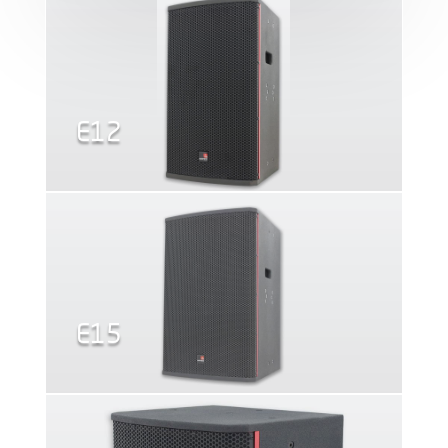
E12
E15