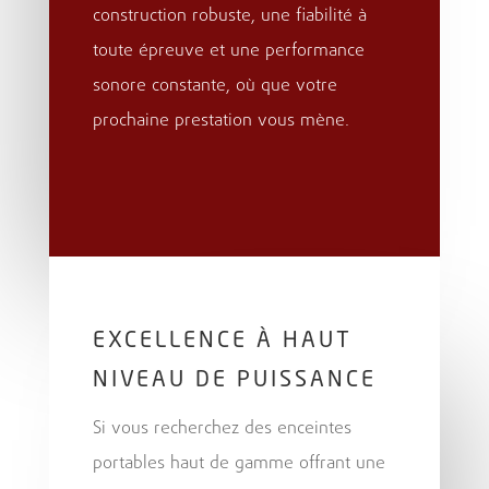
construction robuste, une fiabilité à
toute épreuve et une performance
sonore constante, où que votre
prochaine prestation vous mène.
EXCELLENCE À HAUT
NIVEAU DE PUISSANCE
Si vous recherchez des enceintes
portables haut de gamme offrant une