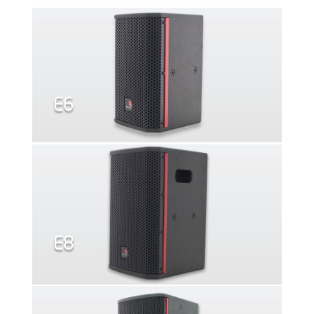
E6
E8