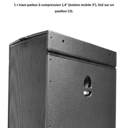
1 × haut-parleur à compression 1,4″ (bobine mobile 3″), fixé sur un
pavillon CD.