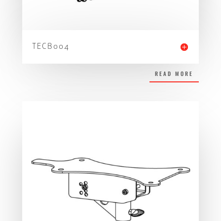
TECB004
READ MORE