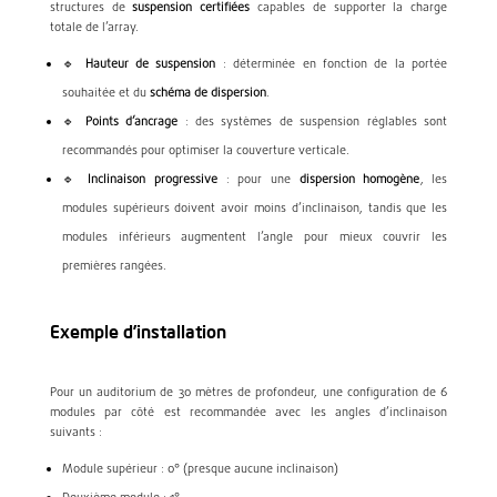
structures de
suspension certifiées
capables de supporter la charge
totale de l’array.
🔹
Hauteur de suspension
: déterminée en fonction de la portée
souhaitée et du
schéma de dispersion
.
🔹
Points d’ancrage
: des systèmes de suspension réglables sont
recommandés pour optimiser la couverture verticale.
🔹
Inclinaison progressive
: pour une
dispersion homogène
, les
modules supérieurs doivent avoir moins d’inclinaison, tandis que les
modules inférieurs augmentent l’angle pour mieux couvrir les
premières rangées.
Exemple d’installation
Pour un auditorium de 30 mètres de profondeur, une configuration de 6
modules par côté est recommandée avec les angles d’inclinaison
suivants :
Module supérieur : 0° (presque aucune inclinaison)