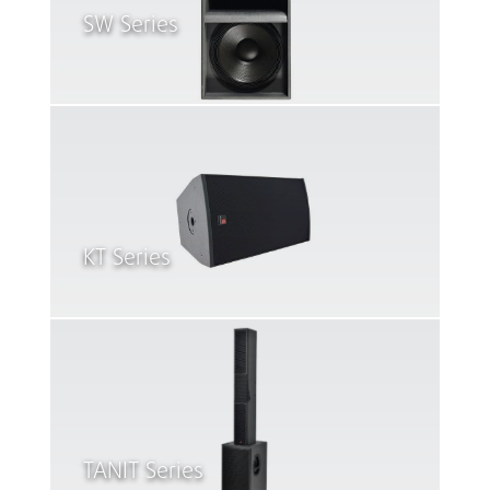
SW Series
KT Series
TANIT Series