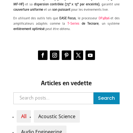
MF-HF)
et sa
dispersion contrôlée (75° x 13° par enceinte)
, garantit une
couverture uniforme
et un
son puissant
pour les événements live.
En utilisant des outils tels que
EASE Focus
, le processeur
DP4896
et des
amplificateurs adaptés comme la
T-Series
de Tecnare
, un système
entièrement optimisé
peut être obtenu.
Articles en vedette
Search
All
Acoustic Science
Audio Engineering