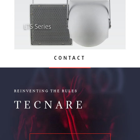
LTS Series
CONTACT
AUDIO
REINVENTING THE RULES
TECNARE