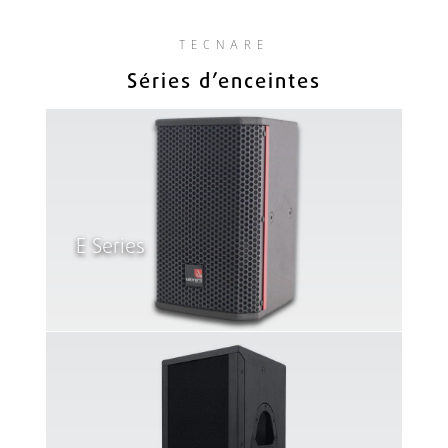
TECNARE
Séries d’enceintes
E Series