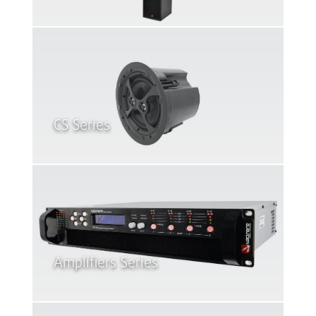
CS Series
Amplifiers Series