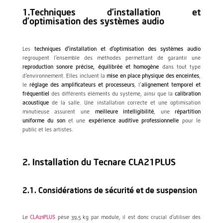
1.Techniques d’installation et
d’optimisation des systèmes audio
Les
techniques d’installation et d’optimisation des systèmes audio
regroupent l’ensemble des méthodes permettant de garantir une
reproduction sonore précise, équilibrée et homogène
dans tout type
d’environnement. Elles incluent la
mise en place physique des enceintes
,
le
réglage des amplificateurs et processeurs
, l’
alignement temporel et
fréquentiel
des différents éléments du système, ainsi que la
calibration
acoustique
de la salle. Une installation correcte et une optimisation
minutieuse assurent une
meilleure intelligibilité
, une
répartition
uniforme du son
et une
expérience auditive professionnelle
pour le
public et les artistes.
2. Installation du Tecnare CLA21PLUS
2.1. Considérations de sécurité et de suspension
Le
CLA21PLUS
pèse 39,5 kg par module, il est donc crucial d’utiliser des