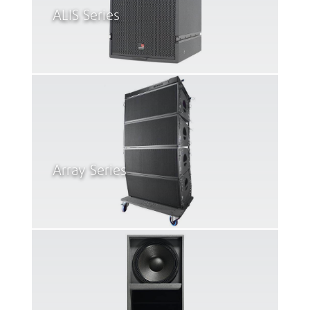
ALIS Series
Array Series