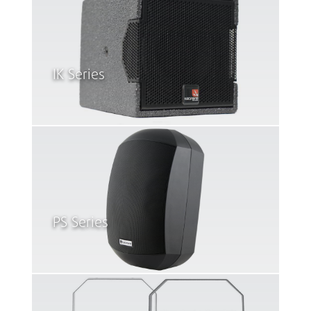
IK Series
PS Series