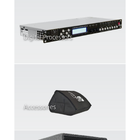
Digital Processors
Accessories