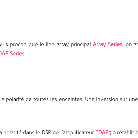
lus proche que le line array principal
Array Series
, on a
DAP Series
.
ier la polarité de toutes les enceintes. Une inversion sur 
a polarité dans le DSP de l’amplificateur
TDAP5.0
rétablit 