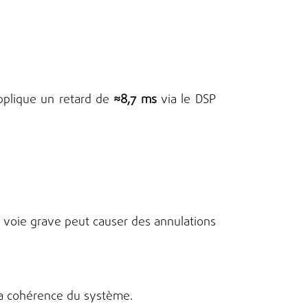
pplique un retard de
≈8,7 ms
via le DSP
une voie grave peut causer des annulations
la cohérence du système.