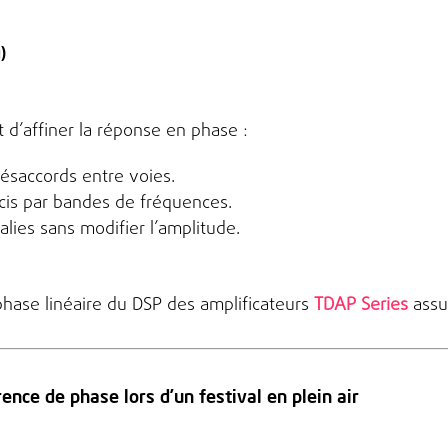
)
d’affiner la réponse en phase :
ésaccords entre voies.
is par bandes de fréquences.
lies sans modifier l’amplitude.
 phase linéaire du DSP des amplificateurs
TDAP Series
assu
ence de phase lors d’un festival en plein air