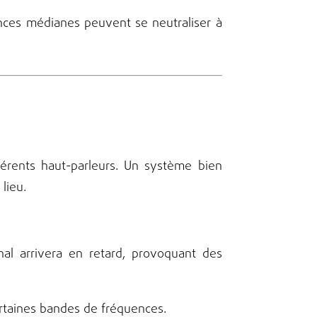
ences médianes peuvent se neutraliser à
férents haut-parleurs. Un système bien
lieu.
nal arrivera en retard, provoquant des
ertaines bandes de fréquences.