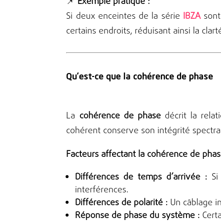
📌
Exemple pratique :
Si deux enceintes de la série
IBZA
sont 
certains endroits, réduisant ainsi la clar
Qu’est-ce que la cohérence de phase
La
cohérence de phase
décrit la rela
cohérent conserve son intégrité spectral
Facteurs affectant la cohérence de phas
Différences de temps d’arrivée :
Si 
interférences.
Différences de polarité :
Un câblage i
Réponse de phase du système :
Certa