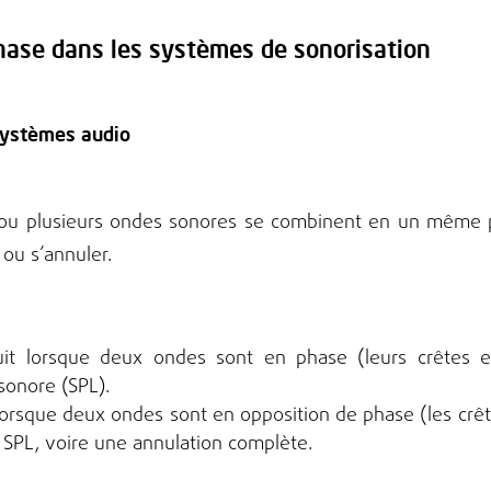
hase dans les systèmes de sonorisation
 systèmes audio
 ou plusieurs ondes sonores se combinent en un même po
ou s’annuler.
t lorsque deux ondes sont en phase (leurs crêtes et
sonore (SPL).
orsque deux ondes sont en opposition de phase (les crêt
 SPL, voire une annulation complète.