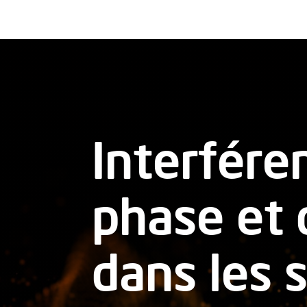
Interfére
phase et
dans les 