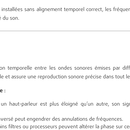
installées sans alignement temporel correct, les fréqu
té du son.
tion temporelle entre les ondes sonores émises par dif
e et assure une reproduction sonore précise dans tout le 
e :
un haut-parleur est plus éloigné qu’un autre, son sig
nversé peut engendrer des annulations de fréquences.
ins filtres ou processeurs peuvent altérer la phase sur c