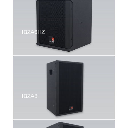
IBZA6HZ
IBZA8