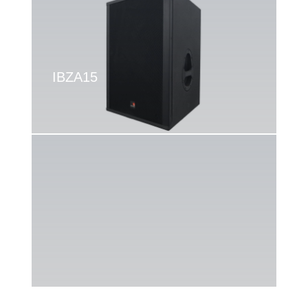
IBZA15