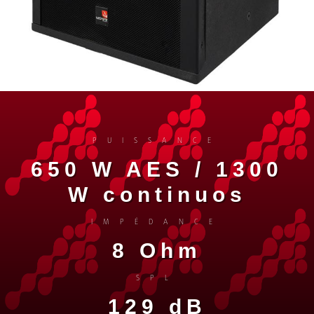
PUISSANCE
650 W AES / 1300
W continuos
IMPÉDANCE
8 Ohm
SPL
129 dB