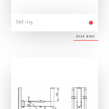
TAF-I15
READ MORE