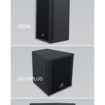
IBZA6
IBZA6PLUS