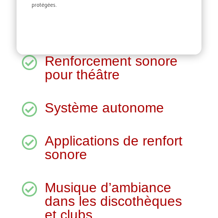
protégées.
Renforcement sonore

pour théâtre
Système autonome

Applications de renfort

sonore
Musique d’ambiance

dans les discothèques
et clubs