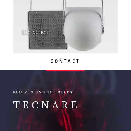
LTS Series
CONTACT
AUDIO
REINVENTING THE RULES
TECNARE