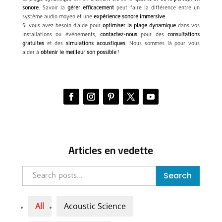
sonore
. Savoir la
gérer efficacement
peut faire la différence entre un
système audio moyen et une
expérience sonore immersive
.
Si vous avez besoin d’aide pour
optimiser la plage dynamique
dans vos
installations ou événements,
contactez-nous
pour des
consultations
gratuites
et des
simulations acoustiques
. Nous sommes là pour vous
aider à
obtenir le meilleur son possible
!
Articles en vedette
Search
All
Acoustic Science