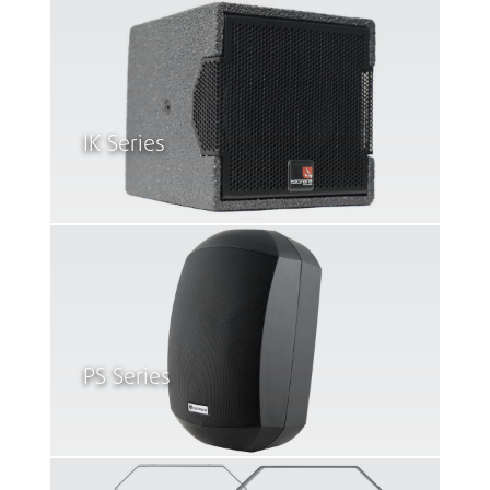
IK Series
PS Series