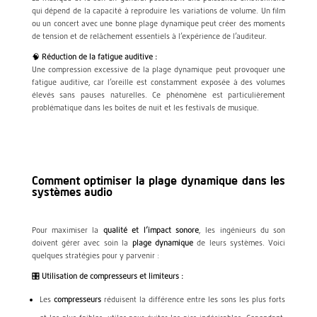
qui dépend de la capacité à reproduire les variations de volume. Un film
ou un concert avec une bonne plage dynamique peut créer des moments
de tension et de relâchement essentiels à l’expérience de l’auditeur.
🧠
Réduction de la fatigue auditive :
Une compression excessive de la plage dynamique peut provoquer une
fatigue auditive, car l’oreille est constamment exposée à des volumes
élevés sans pauses naturelles. Ce phénomène est particulièrement
problématique dans les boîtes de nuit et les festivals de musique.
Comment optimiser la plage dynamique dans les
systèmes audio
Pour maximiser la
qualité et l’impact sonore
, les ingénieurs du son
doivent gérer avec soin la
plage dynamique
de leurs systèmes. Voici
quelques stratégies pour y parvenir :
🎛️
Utilisation de compresseurs et limiteurs :
Les
compresseurs
réduisent la différence entre les sons les plus forts