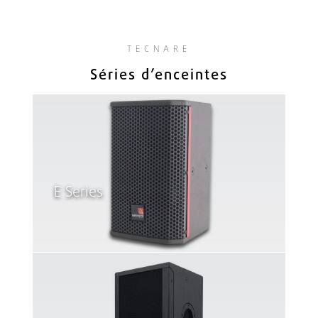
TECNARE
Séries d’enceintes
E Series