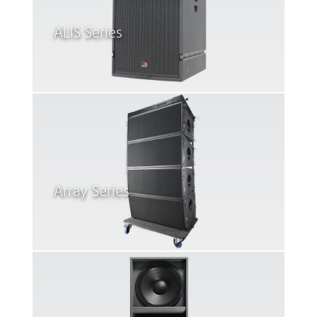
ALIS Series
Array Series