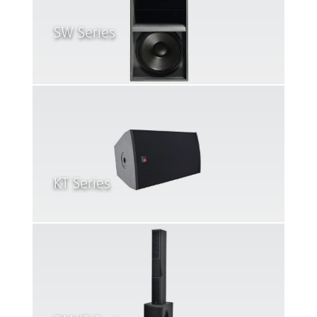
SW Series
KT Series