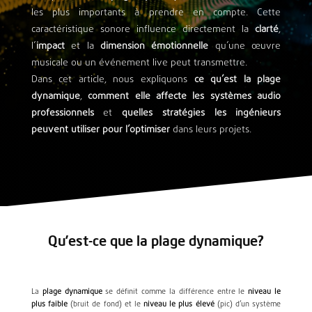
les plus importants à prendre en compte. Cette
caractéristique sonore influence directement la
clarté
,
l’
impact
et la
dimension émotionnelle
qu’une œuvre
musicale ou un événement live peut transmettre.
Dans cet article, nous expliquons
ce qu’est la plage
dynamique
,
comment elle affecte les systèmes audio
professionnels
et
quelles stratégies les ingénieurs
peuvent utiliser pour l’optimiser
dans leurs projets.
Qu’est-ce que la plage dynamique?
La
plage dynamique
se définit comme la différence entre le
niveau le
plus faible
(bruit de fond) et le
niveau le plus élevé
(pic) d’un système