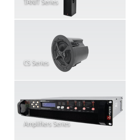
TANIT Series
CS Series
Amplifiers Series