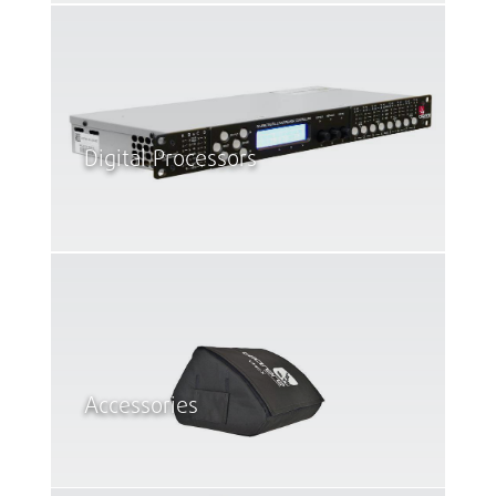
Digital Processors
Accessories