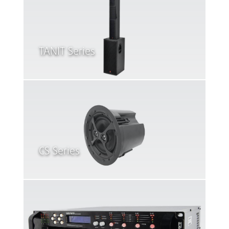
TANIT Series
CS Series