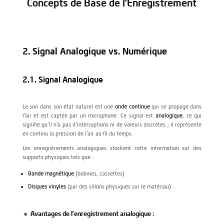
Concepts de Base de l’Enregistrement
2. Signal Analogique vs. Numérique
2.1. Signal Analogique
Le son dans son état naturel est une
onde continue
qui se propage dans
l’air et est captée par un microphone. Ce signal est
analogique
, ce qui
signifie qu’il n’a pas d’interruptions ni de valeurs discrètes ; il représente
en continu la pression de l’air au fil du temps.
Les enregistrements analogiques stockent cette information sur des
supports physiques tels que :
Bande magnétique
(bobines, cassettes)
Disques vinyles
(par des sillons physiques sur le matériau)
🔹 Avantages de l’enregistrement analogique :