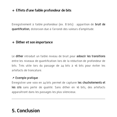
🔹 Effets d’une faible profondeur de bits
Enregistrement à faible profondeur (ex. 8 bits) : apparition de
bruit de
quantification
, distorsion due à l’arrondi des valeurs d’amplitude.
🔹 Dither et son importance
Le
dither
introduit un faible niveau de bruit pour
adoucir les transitions
entre les niveaux de quantification lors de la réduction de profondeur de
bits. Très utile lors du passage de 24 bits à 16 bits pour éviter les
artefacts de troncature.
📌
Exemple pratique
:
Enregistrer une voix en 24 bits permet de capturer
les chuchotements et
les cris
sans perte de qualité. Sans dither en 16 bits, des artefacts
apparaîtront dans les passages les plus silencieux.
5. Conclusion