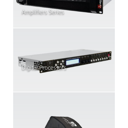
Amplifiers Series
Digital Processors