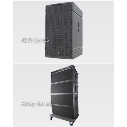
ALIS Series
Array Series