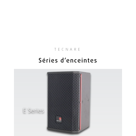
TECNARE
Séries d’enceintes
E Series