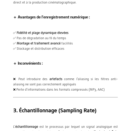
direct et à la production cinématographique.
🔹 Avantages de l’enregistrement numérique :
✅
Fidélité et plage dynamique élevées
✅ Pas de dégradation au fil du temps
✅
Montage et traitement avancé
facilités
✅ Stockage et distribution efficaces
🔹 Inconvénients :
❌ Peut introduire des
artefacts
comme l’aliasing si les filtres anti-
aliasing ne sont pas correctement appliqués
❌ Perte d’informations dans les formats compressés (MP3, AAC)
3. Échantillonnage (Sampling Rate)
L’
échantillonnage
est le processus par lequel un signal analogique est