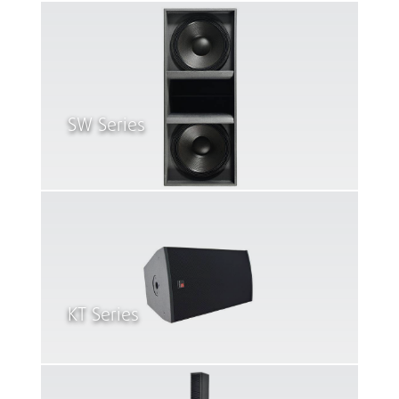
SW Series
KT Series