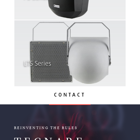
LTS Series
CONTACT
AUDIO
REINVENTING THE RULES