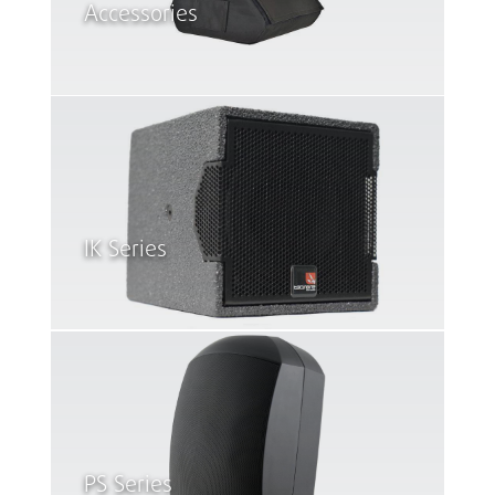
Accessories
IK Series
PS Series