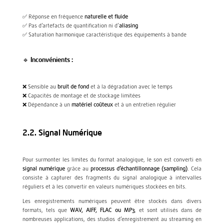
✅ Réponse en fréquence
naturelle et fluide
✅ Pas d’artefacts de quantification ni d’
aliasing
✅ Saturation harmonique caractéristique des équipements à bande
🔹 Inconvénients :
❌ Sensible au
bruit de fond
et à la dégradation avec le temps
❌ Capacités de montage et de stockage limitées
❌ Dépendance à un
matériel coûteux
et à un entretien régulier
2.2. Signal Numérique
Pour surmonter les limites du format analogique, le son est converti en
signal numérique
grâce au
processus d’échantillonnage (sampling)
. Cela
consiste à capturer des fragments du signal analogique à intervalles
réguliers et à les convertir en valeurs numériques stockées en bits.
Les enregistrements numériques peuvent être stockés dans divers
formats, tels que
WAV, AIFF, FLAC ou MP3
, et sont utilisés dans de
nombreuses applications, des studios d’enregistrement au streaming en