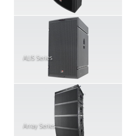
ALIS Series
Array Series