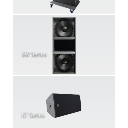
SW Series
KT Series