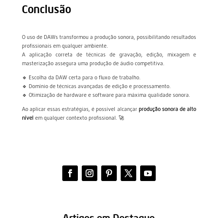
Conclusão
O uso de DAWs transformou a produção sonora, possibilitando resultados
profissionais em qualquer ambiente.
A aplicação correta de técnicas de gravação, edição, mixagem e
masterização assegura uma produção de áudio competitiva.
🔹 Escolha da DAW certa para o fluxo de trabalho.
🔹 Domínio de técnicas avançadas de edição e processamento.
🔹 Otimização de hardware e software para máxima qualidade sonora.
Ao aplicar essas estratégias, é possível alcançar
produção sonora de alto
nível
em qualquer contexto profissional. 🚀
Artigos em Destaque