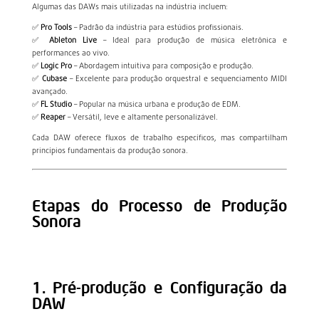
Algumas das DAWs mais utilizadas na indústria incluem:
✅
Pro Tools
– Padrão da indústria para estúdios profissionais.
✅
Ableton Live
– Ideal para produção de música eletrônica e
performances ao vivo.
✅
Logic Pro
– Abordagem intuitiva para composição e produção.
✅
Cubase
– Excelente para produção orquestral e sequenciamento MIDI
avançado.
✅
FL Studio
– Popular na música urbana e produção de EDM.
✅
Reaper
– Versátil, leve e altamente personalizável.
Cada DAW oferece fluxos de trabalho específicos, mas compartilham
princípios fundamentais da produção sonora.
Etapas do Processo de Produção
Sonora
1. Pré-produção e Configuração da
DAW