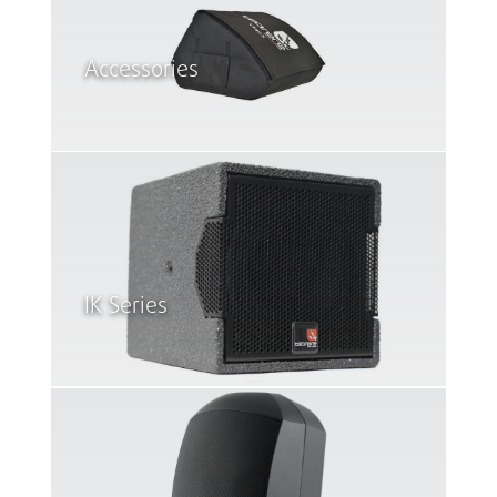
Accessories
IK Series