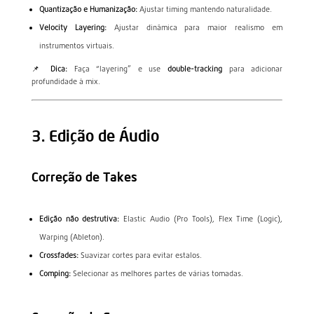
Quantização e Humanização:
Ajustar timing mantendo naturalidade.
Velocity Layering:
Ajustar dinâmica para maior realismo em
instrumentos virtuais.
📌
Dica:
Faça “layering” e use
double-tracking
para adicionar
profundidade à mix.
3. Edição de Áudio
Correção de Takes
Edição não destrutiva:
Elastic Audio (Pro Tools), Flex Time (Logic),
Warping (Ableton).
Crossfades:
Suavizar cortes para evitar estalos.
Comping:
Selecionar as melhores partes de várias tomadas.