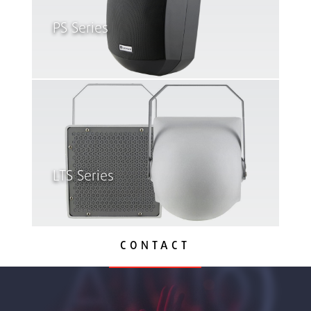
PS Series
LTS Series
CONTACT
AUDIO