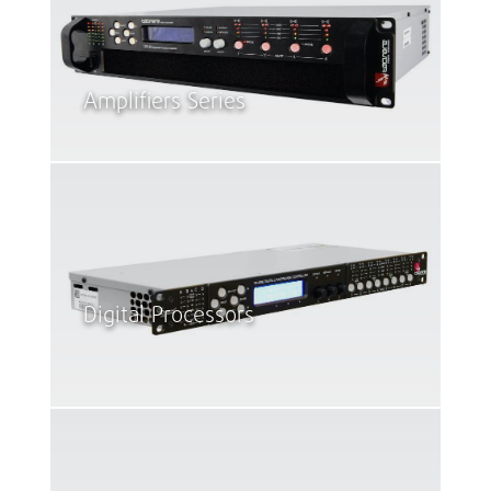
Amplifiers Series
Digital Processors