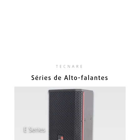
TECNARE
Séries de Alto-falantes
E Series